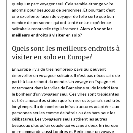
quelqu’un part voyager seul. Cela semble étrange voire
anormal pour beaucoup de personnes. Et pourtant c’est
une excellente façon de voyager de telle sorte que bon
nombre de personnes qui ont tenté cette expérience
solitaire la renouvelle régulièrement. Alors
où sont les
meilleurs endroits à visiter en solo
?
Quels sont les meilleurs endroits à
visiter en solo en Europe?
En Europe il y a de très nombreux pays qui peuvent
émerveiller un voyageur solitaire. Il n’est pas nécessaire de
partir à l’autre bout du monde. Un voyage en Espagne et
notamment dans les villes de Barcelone ou de Madrid fera
le bonheur d’un voyageur seul. Ces villes sont trépidantes
et très amusantes si bien que l’on ne reste jamais seul très
longtemps. Il a de nombreux infrastructures adaptées aux
personnes seules comme de hôtels ou des bars pour les
célibataires. Les voyageurs seuls attirent les autres
beaucoup plus qu’un couple qui voyage à deux. En Europe
on recommande aussi
Londres
et Berlin pour un voyage